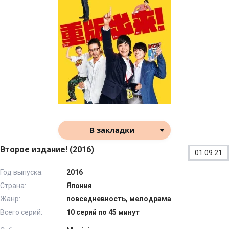
В закладки
Второе издание! (2016)
01.09.21
Год выпуска:
2016
Страна:
Япония
Жанр:
повседневность, мелодрама
Всего серий:
10 серий по 45 минут