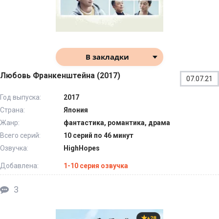
В закладки
Любовь Франкенштейна (2017)
07.07.21
Год выпуска:
2017
Страна:
Япония
Жанр:
фантастика, романтика, драма
Всего серий:
10 серий по 46 минут
Озвучка:
HighHopes
Добавлена:
1-10 серия озвучка
3
+28