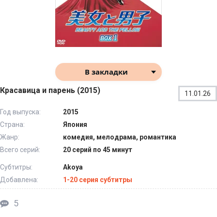
В закладки
Красавица и парень (2015)
11.01.26
Год выпуска:
2015
Страна:
Япония
Жанр:
комедия, мелодрама, романтика
Всего серий:
20 серий по 45 минут
Субтитры:
Akoya
Добавлена:
1-20 серия субтитры
5