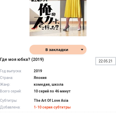
В закладки
Где моя юбка? (2019)
22.05.21
Год выпуска:
2019
Страна:
Япония
Жанр:
комедия, школа
Всего серий:
10 серий по 46 минут
Субтитры:
The Art Of Love Asia
Добавлена:
1-10 серия субтитры