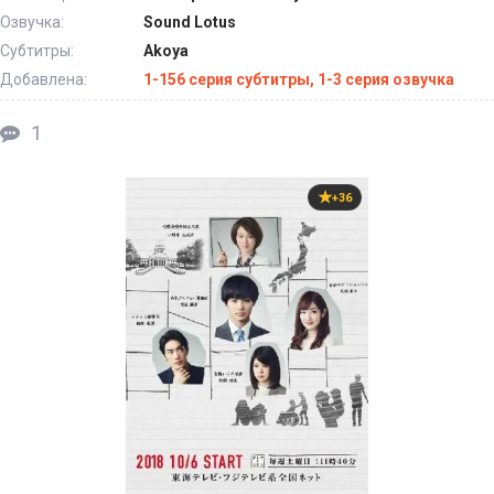
Озвучка:
Sound Lotus
Субтитры:
Akoya
Добавлена:
1-156 серия субтитры, 1-3 серия озвучка
1
+36