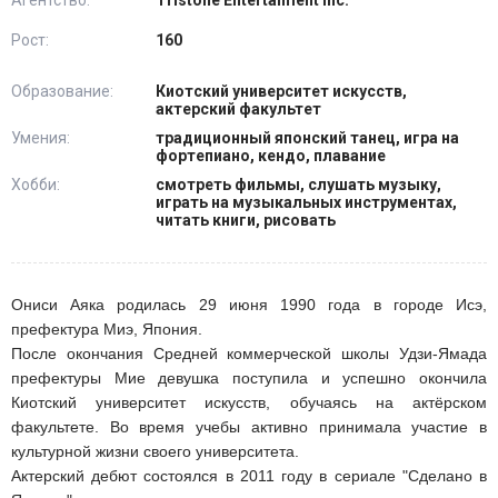
Рост:
160
Образование:
Киотский университет искусств,
актерский факультет
Умения:
традиционный японский танец, игра на
фортепиано, кендо, плавание
Хобби:
смотреть фильмы, слушать музыку,
играть на музыкальных инструментах,
читать книги, рисовать
Ониси Аяка родилась 29 июня 1990 года в городе Исэ,
префектура Миэ, Япония.
После окончания Средней коммерческой школы Удзи-Ямада
префектуры Мие девушка поступила и успешно окончила
Киотский университет искусств, обучаясь на актёрском
факультете. Во время учебы активно принимала участие в
культурной жизни своего университета.
Актерский дебют состоялся в 2011 году в сериале "Сделано в