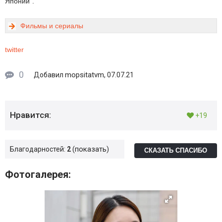
Японии".
Фильмы и сериалы
twitter
0
mopsitatvm
Добавил
, 07.07.21
Нравится:
+19
показать
Благодарностей:
2
СКАЗАТЬ СПАСИБО
Фотогалерея: