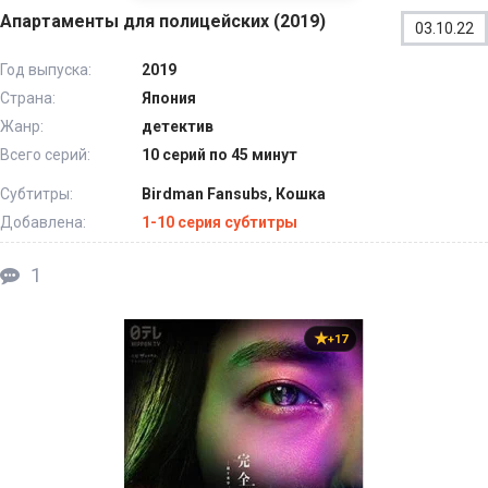
Апартаменты для полицейских (2019)
03.10.22
Год выпуска:
2019
Страна:
Япония
Жанр:
детектив
Всего серий:
10 серий по 45 минут
Субтитры:
Birdman Fansubs, Кошка
Добавлена:
1-10 серия субтитры
1
+17