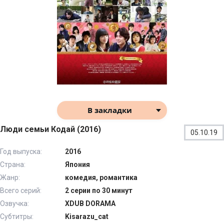
В закладки
Люди семьи Кодай (2016)
05.10.19
Год выпуска:
2016
Страна:
Япония
Жанр:
комедия, романтика
Всего серий:
2 серии по 30 минут
Озвучка:
XDUB DORAMA
Субтитры:
Kisarazu_cat