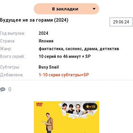
В закладки
Будущее не за горами (2024)
29.06.24
Год выпуска:
2024
Страна:
Япония
Жанр:
фантастика, саспенс, драма, детектив
Всего серий:
10 серий по 46 минут + SP
Субтитры:
Busy Snail
Добавлена:
1-10 серия субтитры+SP
0
+10