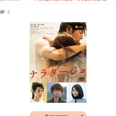
2
+14