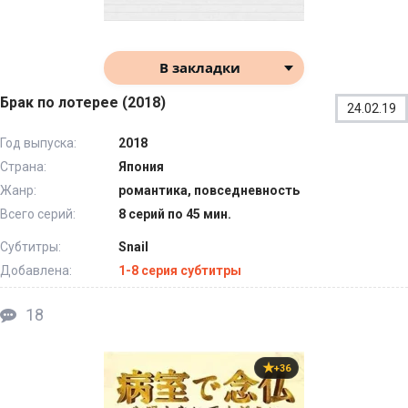
В закладки
Брак по лотерее (2018)
24.02.19
Год выпуска:
2018
Страна:
Япония
Жанр:
романтика, повседневность
Всего серий:
8 серий по 45 мин.
Субтитры:
Snail
Добавлена:
1-8 серия субтитры
18
+36