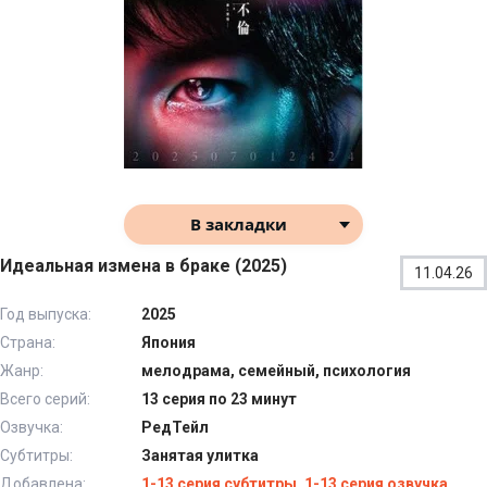
В закладки
Идеальная измена в браке (2025)
11.04.26
Год выпуска:
2025
Страна:
Япония
Жанр:
мелодрама, семейный, психология
Всего серий:
13 серия по 23 минут
Озвучка:
РедТейл
Субтитры:
Занятая улитка
Добавлена:
1-13 серия субтитры, 1-13 серия озвучка