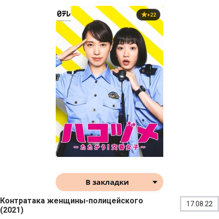
+22
В закладки
Контратака женщины-полицейского
17.08.22
(2021)