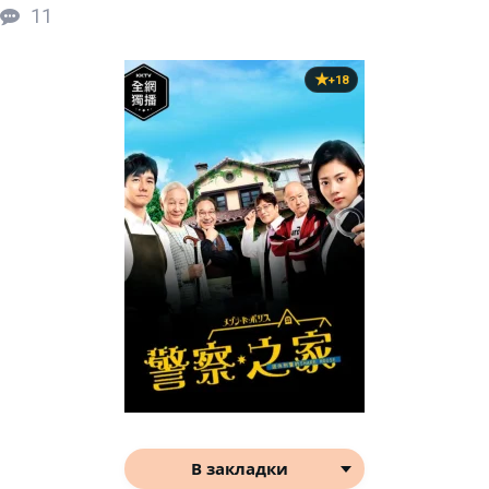
11
+18
В закладки