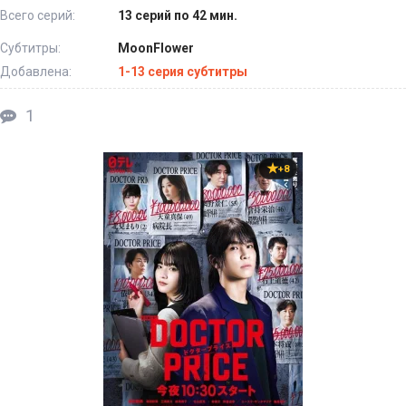
Всего серий:
13 серий по 42 мин.
Субтитры:
MoonFlower
Добавлена:
1-13 серия субтитры
1
+8