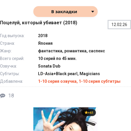
В закладки
Поцелуй, который убивает (2018)
12.02.26
Год выпуска:
2018
Страна:
Япония
Жанр:
фантастика, романтика, саспенс
Всего серий:
10 серий по 45 мин.
Озвучка:
Sonata Dub
Субтитры:
LD-Asia+Black pearl, Magicians
Добавлена:
1-10 серия озвучка, 1-10 серия субтитры
18
+61