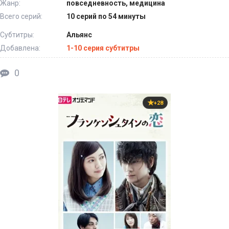
Жанр:
повседневность, медицина
Всего серий:
10 серий по 54 минуты
Субтитры:
Альянс
Добавлена:
1-10 серия субтитры
0
+28