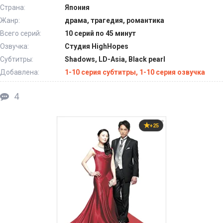
Страна:
Япония
Жанр:
драма, трагедия, романтика
Всего серий:
10 серий по 45 минут
Озвучка:
Студия HighHopes
Субтитры:
Shadows, LD-Asia, Black pearl
Добавлена:
1-10 серия субтитры, 1-10 серия озвучка
4
+25