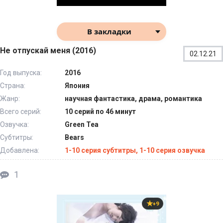
В закладки
Не отпускай меня (2016)
02.12.21
Год выпуска:
2016
Страна:
Япония
Жанр:
научная фантастика, драма, романтика
Всего серий:
10 серий по 46 минут
Озвучка:
Green Tea
Субтитры:
Bears
Добавлена:
1-10 серия субтитры, 1-10 серия озвучка
1
+9