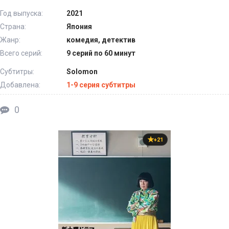
Год выпуска:
2021
Страна:
Япония
Жанр:
комедия, детектив
Всего серий:
9 серий по 60 минут
Субтитры:
Solomon
Добавлена:
1-9 серия субтитры
0
+21