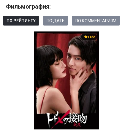
Фильмография:
ПО РЕЙТИНГУ
ПО ДАТЕ
ПО КОММЕНТАРИЯМ
+122