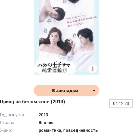
В закладки
Принц на белом коне (2013)
04.12.23
Год выпуска:
2013
Страна:
Япония
Жанр:
романтика, повседневность