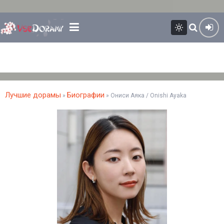
Лучшие дорамы
Биографии
»
» Ониси Аяка / Onishi Ayaka