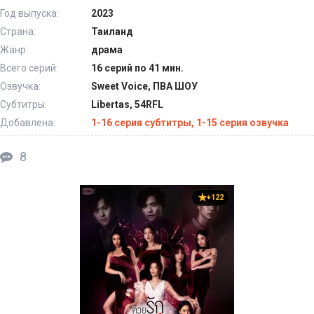
Год выпуска:
2023
Страна:
Таиланд
Жанр:
драма
Всего серий:
16 серий по 41 мин.
Озвучка:
Sweet Voice, ПВА ШОУ
Субтитры:
Libertas, 54RFL
Добавлена:
1-16 серия субтитры, 1-15 серия озвучка
8
+122