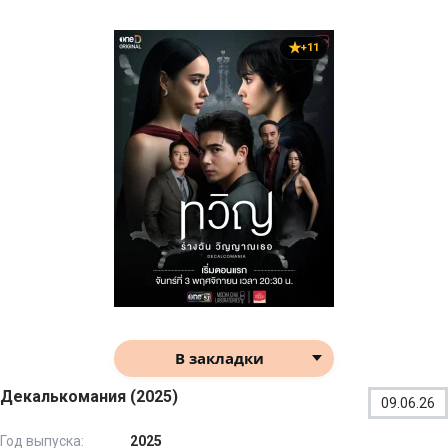
+11
В закладки
Декалькомания (2025)
09.06.26
Год выпуска:
2025