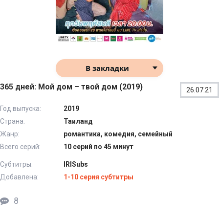
В закладки
365 дней: Мой дом – твой дом (2019)
26.07.21
Год выпуска:
2019
Страна:
Таиланд
Жанр:
романтика, комедия, семейный
Всего серий:
10 серий по 45 минут
Субтитры:
IRISubs
Добавлена:
1-10 серия субтитры
8