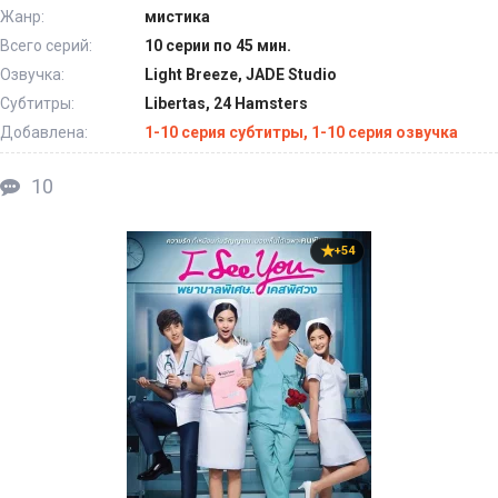
Жанр:
мистика
Всего серий:
10 серии по 45 мин.
Озвучка:
Light Breeze, JADE Studio
Субтитры:
Libertas, 24 Hamsters
Добавлена:
1-10 серия субтитры, 1-10 серия озвучка
10
+54