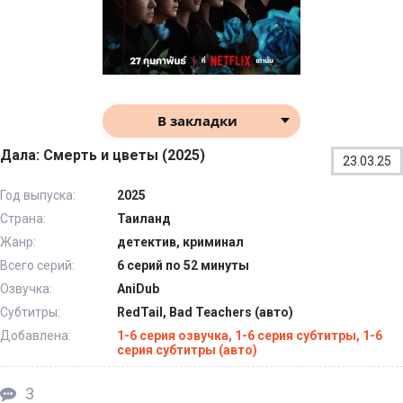
В закладки
Дала: Смерть и цветы (2025)
23.03.25
Год выпуска:
2025
Страна:
Таиланд
Жанр:
детектив, криминал
Всего серий:
6 серий по 52 минуты
Озвучка:
AniDub
Субтитры:
RedTail, Bad Teachers (авто)
Добавлена:
1-6 серия озвучка, 1-6 серия субтитры, 1-6
серия субтитры (авто)
3