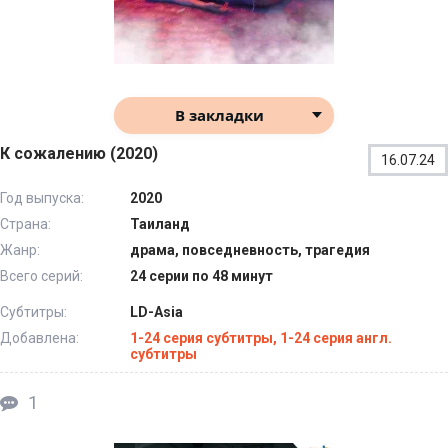
В закладки
К сожалению (2020)
16.07.24
Год выпуска:
2020
Страна:
Таиланд
Жанр:
драма, повседневность, трагедия
Всего серий:
24 серии по 48 минут
Субтитры:
LD-Asia
Добавлена:
1-24 серия субтитры, 1-24 серия англ.
субтитры
1