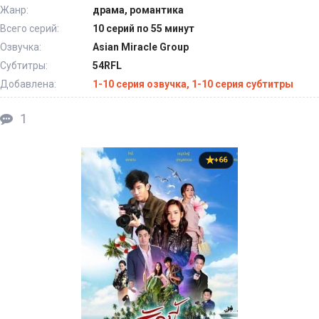
Жанр:
драма, романтика
Всего серий:
10 серий по 55 минут
Озвучка:
Asian Miracle Group
Субтитры:
54RFL
Добавлена:
1-10 серия озвучка, 1-10 серия субтитры
1
+66