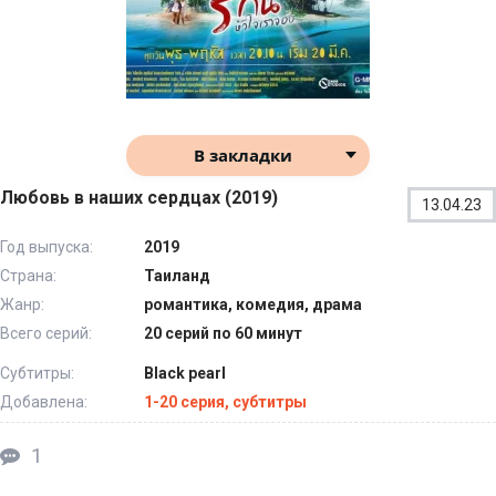
В закладки
Любовь в наших сердцах (2019)
13.04.23
Год выпуска:
2019
Страна:
Таиланд
Жанр:
романтика, комедия, драма
Всего серий:
20 серий по 60 минут
Субтитры:
Black pearl
Добавлена:
1-20 серия, субтитры
1