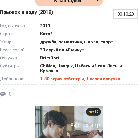
В закладки
Прыжок в воду (2019)
30.10.23
Год выпуска:
2019
Страна:
Китай
Жанр:
дружба, романтика, школа, спорт
Всего серий:
30 серий по 40 минут
Озвучка:
DrimDori
Субтитры:
ChiNon, Hanguk, Небесный сад Лисы и
Кролика
Добавлена:
1-30 серия субтитры, 1 серия озвучка
0
+82