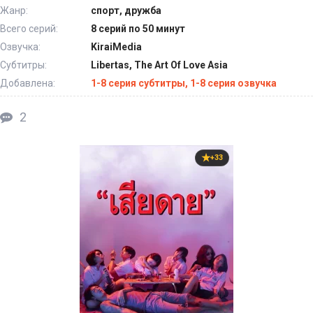
Жанр:
спорт, дружба
Всего серий:
8 серий по 50 минут
Озвучка:
KiraiMedia
Субтитры:
Libertas, The Art Of Love Asia
Добавлена:
1-8 серия субтитры, 1-8 серия озвучка
2
+33