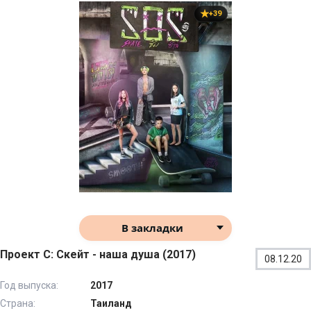
+39
В закладки
Проект С: Скейт - наша душа (2017)
08.12.20
Год выпуска:
2017
Страна:
Таиланд