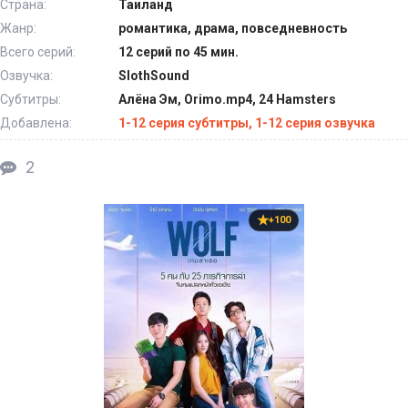
Страна:
Таиланд
Жанр:
романтика, драма, повседневность
Всего серий:
12 серий по 45 мин.
Озвучка:
SlothSound
Субтитры:
Алёна Эм, Orimo.mp4, 24 Hamsters
Добавлена:
1-12 серия субтитры, 1-12 серия озвучка
2
+100