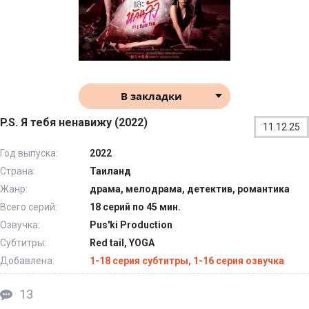
В закладки
P.S. Я тебя ненавижу (2022)
11.12.25
Год выпуска:
2022
Страна:
Таиланд
Жанр:
драма, мелодрама, детектив, романтика
Всего серий:
18 серий по 45 мин.
Озвучка:
Pus'ki Production
Субтитры:
Red tail, YOGA
Добавлена:
1-18 серия субтитры, 1-16 серия озвучка
13