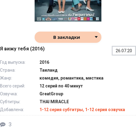
В закладки
Я вижу тебя (2016)
26.07.20
Год выпуска:
2016
Страна:
Таиланд
Жанр:
комедия, романтика, мистика
Всего серий:
12 серий по 40 минут
Озвучка:
GreatGroup
Субтитры:
THAI MIRACLE
Добавлена:
1-12 серия субтитры, 1-12 серия озвучка
3