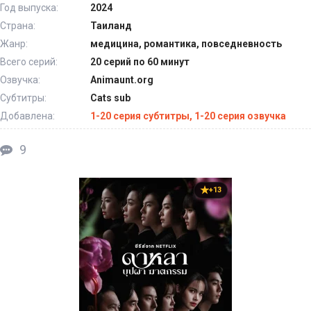
Год выпуска:
2024
Страна:
Таиланд
Жанр:
медицина, романтика, повседневность
Всего серий:
20 серий по 60 минут
Озвучка:
Animaunt.org
Субтитры:
Cats sub
Добавлена:
1-20 серия субтитры, 1-20 серия озвучка
9
+13