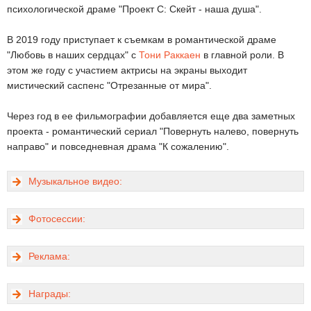
психологической драме "Проект С: Скейт - наша душа".
В 2019 году приступает к съемкам в романтической драме
"Любовь в наших сердцах" с
Тони Раккаен
в главной роли. В
этом же году с участием актрисы на экраны выходит
мистический саспенс "Отрезанные от мира".
Через год в ее фильмографии добавляется еще два заметных
проекта - романтический сериал "Повернуть налево, повернуть
направо" и повседневная драма "К сожалению".
Музыкальное видео:
Фотосессии:
Реклама:
Награды: