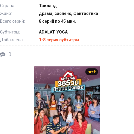
Страна:
Таиланд
Жанр:
драма, саспенс, фантастика
Всего серий:
8 серий по 45 мин.
Субтитры:
ADALAT, YOGA
Добавлена:
1-8 серия субтитры
0
+9