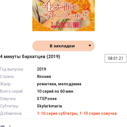
В закладки
4 минуты бархатцев (2019)
08.01.21
Год выпуска:
2019
Страна:
Япония
Жанр:
роматика, мелодрама
Всего серий:
10 серий по 60 мин.
Озвучка:
STEPonee
Субтитры:
Skylarkmaria
Добавлена:
1-10 серия субтитры, 1-10 серия озвучка