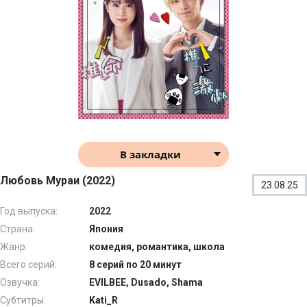
В закладки
Любовь Мураи (2022)
23.08.25
Год выпуска:
2022
Страна:
Япония
Жанр:
комедия, романтика, школа
Всего серий:
8 серий по 20 минут
Озвучка:
EVILBEE, Dusado, Shama
Субтитры:
Kati_R