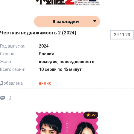
В закладки
Честная недвижимость 2 (2024)
29.11.23
Год выпуска:
2024
Страна:
Япония
Жанр:
комедия, повседневность
Всего серий:
10 серий по 45 минут
Добавлена:
анонс
0
+22