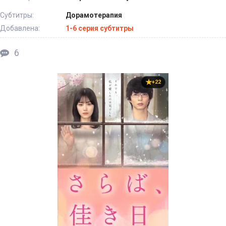
Субтитры:
Дорамотерапия
Добавлена:
1-6 серия субтитры
6
+22