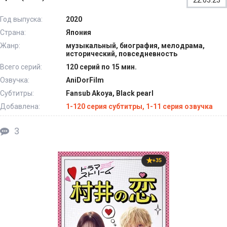
Год выпуска:
2020
Страна:
Япония
Жанр:
музыкальный, биография, мелодрама,
исторический, повседневность
Всего серий:
120 серий по 15 мин.
Озвучка:
AniDorFilm
Субтитры:
Fansub Akoya, Black pearl
Добавлена:
1-120 серия субтитры, 1-11 серия озвучка
3
+35