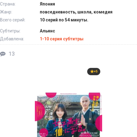
Страна:
Япония
Жанр:
повседневность, школа, комедия
Всего серий:
10 серий по 54 минуты.
Субтитры:
Альянс
Добавлена:
1-10 серия субтитры
13
+5