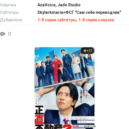
Озвучка:
AzaVoice, Jade Studio
Субтитры:
Skylarkmaria+ФСГ "Сам себе переводчик"
Добавлена:
1-8 серия субтитры, 1-8 серия озвучка
0
+27