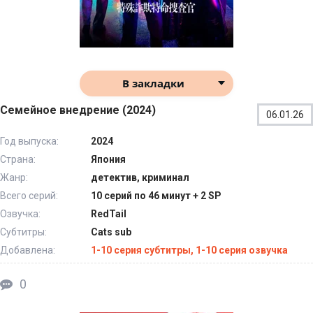
В закладки
Семейное внедрение (2024)
06.01.26
Год выпуска:
2024
Страна:
Япония
Жанр:
детектив, криминал
Всего серий:
10 серий по 46 минут + 2 SP
Озвучка:
RedTail
Субтитры:
Cats sub
Добавлена:
1-10 серия субтитры, 1-10 серия озвучка
0