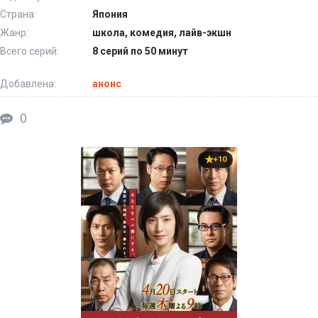
Страна:
Япония
Жанр:
школа, комедия, лайв-экшн
Всего серий:
8 серий по 50 минут
Добавлена:
анонс
0
+10