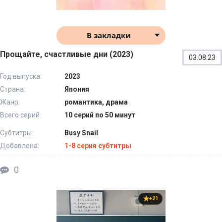
В закладки
Прощайте, счастливые дни (2023)
03.08.23
Год выпуска:
2023
Страна:
Япония
Жанр:
романтика, драма
Всего серий:
10 серий по 50 минут
Субтитры:
Busy Snail
Добавлена:
1-8 серия субтитры
0
+21