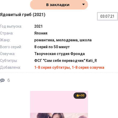
В закладки
Ядовитый гриб (2021)
03.07.21
Год выпуска:
2021
Страна:
Япония
Жанр:
романтика, мелодрама, школа
Всего серий:
8 серий по 50 минут
Озвучка:
Творческая студия Фронда
Субтитры:
ФСГ "Сам себе переводчик" Kati_R
Добавлена:
1-8 серия субтитры, 1-8 серия озвучка
6
+30