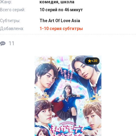
Жанр:
комедия, школа
Всего серий:
10 серий по 46 минут
Субтитры:
The Art Of Love Asia
Добавлена:
1-10 серия субтитры
11
+20