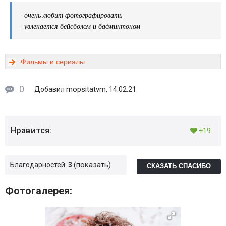
- очень любит фотографировать
- увлекается бейсболом и бадминтоном
Фильмы и сериалы
0
mopsitatvm
Добавил
, 14.02.21
Нравится:
+19
показать
Благодарностей:
3
СКАЗАТЬ СПАСИБО
Фотогалерея: