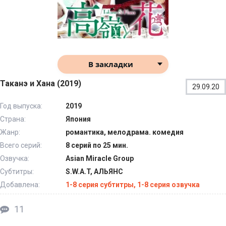
В закладки
Таканэ и Хана (2019)
29.09.20
Год выпуска:
2019
Страна:
Япония
Жанр:
романтика, мелодрама. комедия
Всего серий:
8 серий по 25 мин.
Озвучка:
Asian Miracle Group
Субтитры:
S.W.A.T, АЛЬЯНС
Добавлена:
1-8 серия субтитры, 1-8 серия озвучка
11