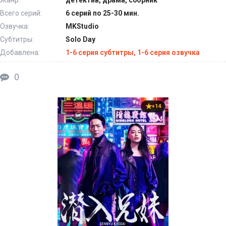
Всего серий:
6 серий по 25-30 мин.
Озвучка:
MKStudio
Субтитры:
Solo Day
Добавлена:
1-6 серия субтитры, 1-6 серия озвучка
0
+14