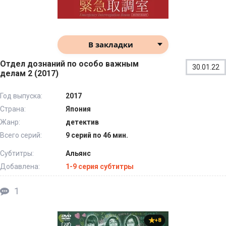
В закладки
Отдел дознаний по особо важным
30.01.22
делам 2 (2017)
Год выпуска:
2017
Страна:
Япония
Жанр:
детектив
Всего серий:
9 серий по 46 мин.
Субтитры:
Альянс
Добавлена:
1-9 серия субтитры
1
+8