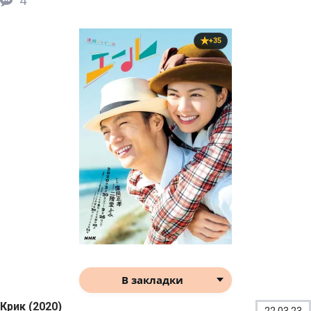
4
+35
В закладки
Крик (2020)
22.03.23