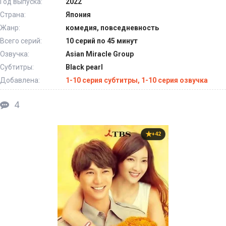
Год выпуска:
2022
Страна:
Япония
Жанр:
комедия, повседневность
Всего серий:
10 серий по 45 минут
Озвучка:
Asian Miracle Group
Субтитры:
Black pearl
Добавлена:
1-10 серия субтитры, 1-10 серия озвучка
4
+42