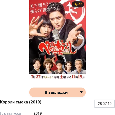
+10
В закладки
Короли смеха (2019)
28.07.19
Год выпуска:
2019